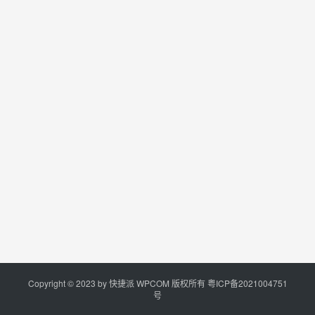
Copyright © 2023 by
快捷派
WPCOM 版权所有
粤ICP备2021004751
号