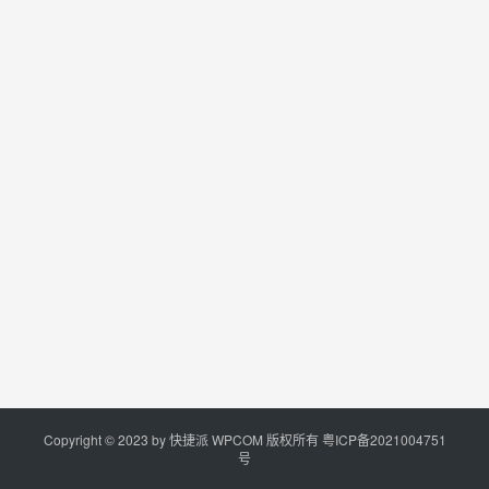
Copyright © 2023 by
快捷派
WPCOM 版权所有
粤ICP备2021004751
号