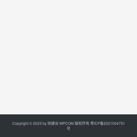
Copyright © 2023 by
快捷派
WPCOM 版权所有
粤ICP备2021004751
号