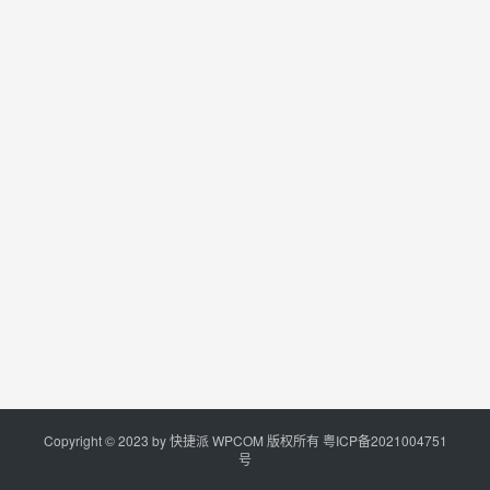
Copyright © 2023 by
快捷派
WPCOM 版权所有
粤ICP备2021004751
号