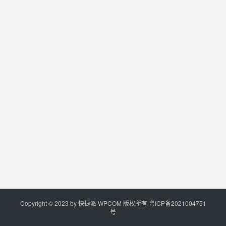
Copyright © 2023 by
快捷派
WPCOM 版权所有
粤ICP备2021004751
号