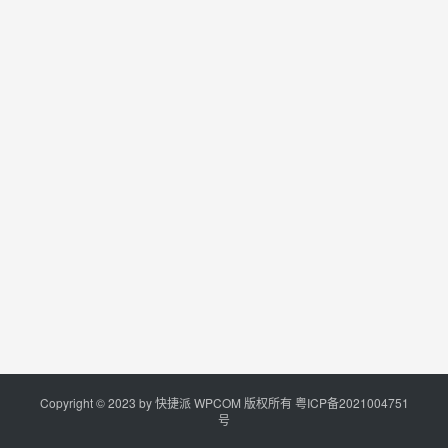
Copyright © 2023 by
快捷派
WPCOM 版权所有
粤ICP备2021004751
号