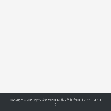
Copyright © 2023 by
快捷派
WPCOM 版权所有
粤ICP备2021004751
号