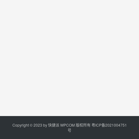
Copyright © 2023 by
快捷派
WPCOM 版权所有
粤ICP备2021004751
号