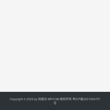
Copyright © 2023 by
快捷派
WPCOM 版权所有
粤ICP备2021004751
号