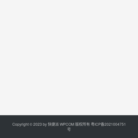
Copyright © 2023 by
快捷派
WPCOM 版权所有
粤ICP备2021004751
号