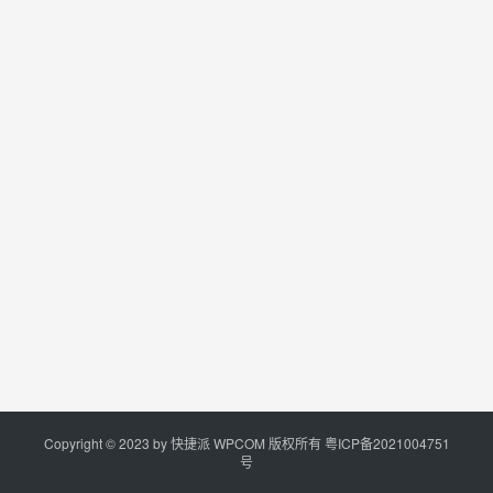
Copyright © 2023 by
快捷派
WPCOM 版权所有
粤ICP备2021004751
号