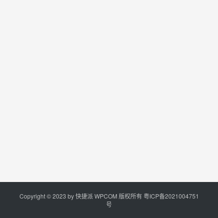
Copyright © 2023 by
快捷派
WPCOM 版权所有
粤ICP备2021004751
号