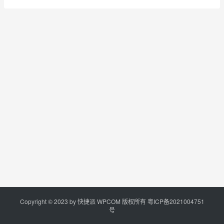
Copyright © 2023 by
快捷派
WPCOM 版权所有
粤ICP备2021004751
号