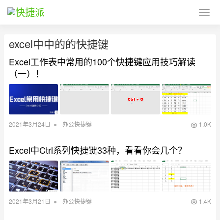
excel中中的的快捷键
Excel工作表中常用的100个快捷键应用技巧解读
（一）！
•
2021年3月24日
办公快捷键
1.0K
Excel中Ctrl系列快捷键33种，看看你会几个？
•
2021年3月21日
办公快捷键
1.4K