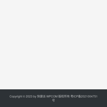
Copyright © 2023 by
快捷派
WPCOM 版权所有
粤ICP备2021004751
号