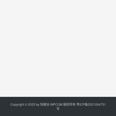
Copyright © 2023 by
快捷派
WPCOM 版权所有
粤ICP备2021004751
号