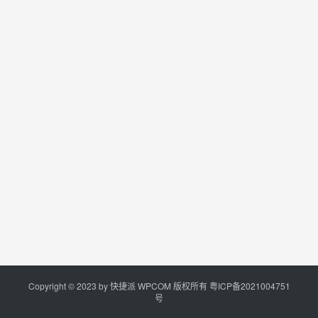
Copyright © 2023 by
快捷派
WPCOM 版权所有
粤ICP备2021004751
号