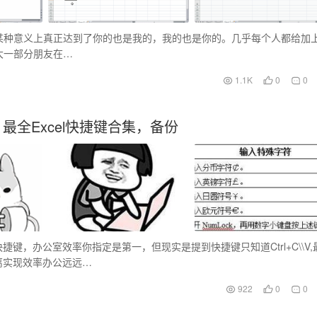
此而不同，某种意义上真正达到了你的也是我的，我的也是你的。几乎每个人都给加
大一部分朋友在…
1.1K
0
0
，最全Excel快捷键合集，备份
，办公室效率你指定是第一，但现实是提到快捷键只知道Ctrl+C\\V,
距离实现效率办公远远…
922
0
0