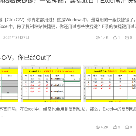
制粘贴快捷键？一张神图，囊括近百个Excel常用快
【Ctrl+C/V】你肯定都用过！这是Windows中，最常用的一组快捷键了
Excel中，除了复制粘贴快捷键，你还用过哪些快捷键？F系的快捷键用过
键？…
2021年3月27日
1.4K
1
0
+C/V，你已经Out了
不言而喻，在Excel中，经常也会用到复制粘贴，那么，Excel中的复制粘
内…
4.2K
3
0