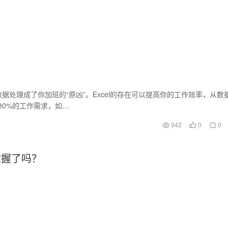
处理成了你加班的“原凶”。Excel的存在可以提高你的工作效率，从数
对80%的工作需求，如…
942
0
0
掌握了吗？