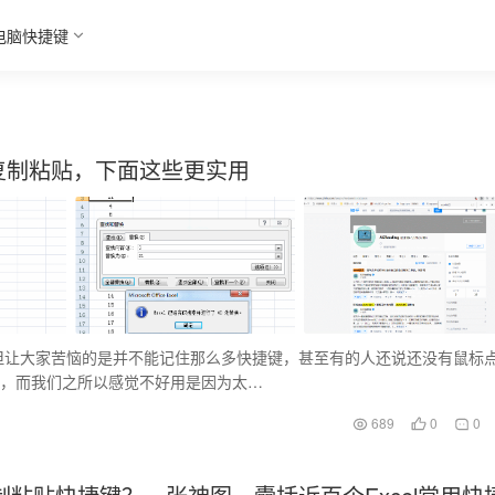
电脑快捷键
知道复制粘贴，下面这些更实用
但让大家苦恼的是并不能记住那么多快捷键，甚至有的人还说还没有鼠标
”，而我们之所以感觉不好用是因为太…
689
0
0