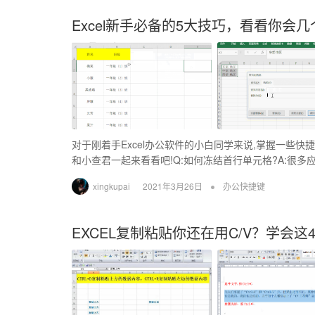
Excel新手必备的5大技巧，看看你会几
对于刚着手Excel办公软件的小白同学来说,掌握一些快
和小查君一起来看看吧!Q:如何冻结首行单元格?A:很多
•
xingkupai
2021年3月26日
办公快捷键
EXCEL复制粘贴你还在用C/V？学会