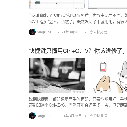
当人们掌握了“Ctrl+C”和“Ctrl+V”后，世界由
“CV工程师”冠名。当然了，既然发明了咱就用吧，有很
•
xingkupai
2021年3月26日
办公快捷键
快捷键只懂用Ctrl+C、V？你该进修了
说到快捷键，都知道是高手的标配，只要你能用好一手快捷键
还能知道个Ctrl+Z\\S，当然可能会还更多一点，但是
•
xingkupai
2021年3月26日
办公快捷键