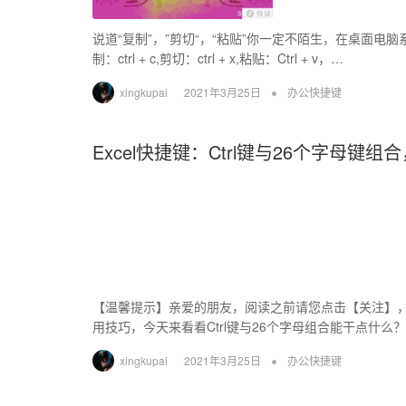
说道“复制”，”剪切“，“粘贴”你一定不陌生，在桌面电
制：ctrl + c,剪切：ctrl + x,粘贴：Ctrl + v，…
•
xingkupai
2021年3月25日
办公快捷键
Excel快捷键：Ctrl键与26个字母键
【温馨提示】亲爱的朋友，阅读之前请您点击【关注】，您
用技巧，今天来看看Ctrl键与26个字母组合能干点什么？01
•
xingkupai
2021年3月25日
办公快捷键