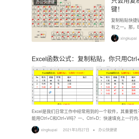
只会用复
办公快捷键
键！
复制粘贴快捷键
有之一。那，
Ctrl系的快捷
xingkupai
Excel函数公式：复制粘贴，你只用Ctrl
Excel是我们日常工作中经常用到的一个软件，其重要性
能用Ctrl+C和Ctrl+V吗？一、Ctrl+D：快速填充上一行
•
xingkupai
2021年3月27日
办公快捷键