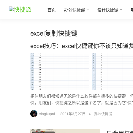
首页
办公快捷键
设计快捷键
excel复制快捷键
excel技巧：excel快捷键你不该只
相信朋友们都知道无论是什么软件都有很多的快捷键，
快。朋友们，快捷键之所以是这个名字，就是因为它“快
•
xingkupai
2021年3月27日
办公快捷键