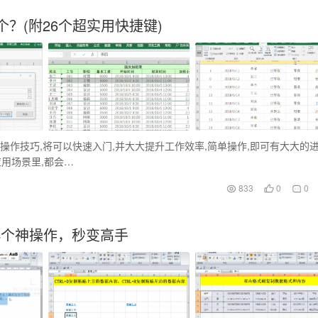
个？(附26个超实用快捷键)
捷操作技巧,将可以快速入门,并大大提升工作效率,简单操作,即可有大大的进
应用场景里,都会…
833
0
0
这4个神操作，秒变高手