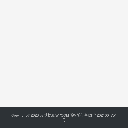
Copyright © 2023 by
快捷派
WPCOM 版权所有
粤ICP备2021004751
号