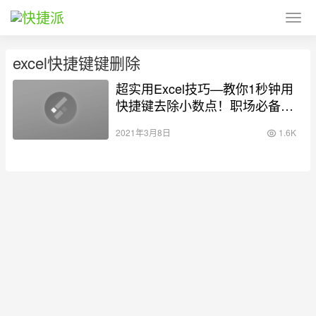
excel快捷键键删除
超实用Excel技巧—教你1秒钟用
快捷键去除小数点！职场必备！
简单
2021年3月8日
1.6K