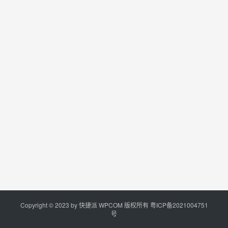
Copyright © 2023 by
快捷派
WPCOM 版权所有
粤ICP备2021004751
号