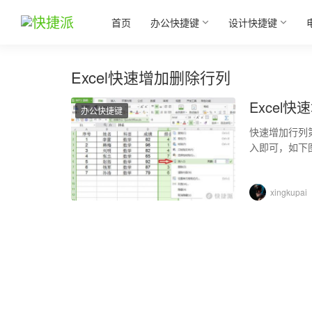
首页
办公快捷键
设计快捷键
Excel快速增加删除行列
Excel
办公快捷键
快速增加行列
入即可，如下
左侧增加一列
xingkupai