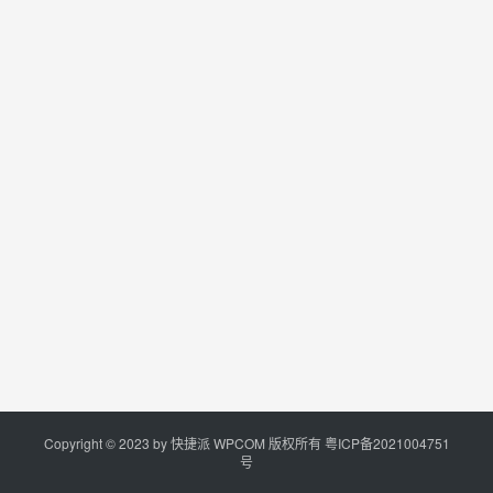
Copyright © 2023 by
快捷派
WPCOM 版权所有
粤ICP备2021004751
号