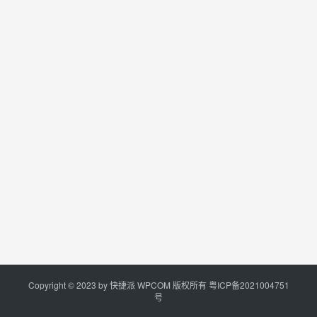
Copyright © 2023 by
快捷派
WPCOM 版权所有
粤ICP备2021004751
号