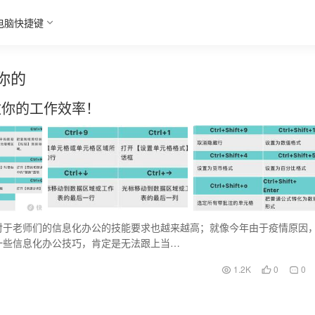
电脑快捷键
你的
救你的工作效率！
对于老师们的信息化办公的技能要求也越来越高；就像今年由于疫情原因
一些信息化办公技巧，肯定是无法跟上当…
1.2K
0
0