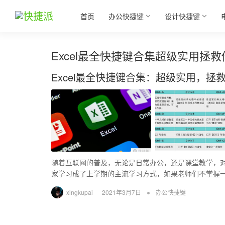
首页
办公快捷键
设计快捷键
Excel最全快捷键合集超级实用拯救
Excel最全快捷键合集：超级实用，拯
随着互联网的普及，无论是日常办公，还是课堂教学，
家学习成了上学期的主流学习方式，如果老师们不掌握
•
xingkupai
2021年3月7日
办公快捷键