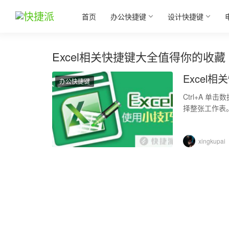
首页
办公快捷键
设计快捷键
Excel相关快捷键大全值得你的收藏
Excel
办公快捷键
Ctrl+A 
择整张工作表。
最上面的单元
xingkupai