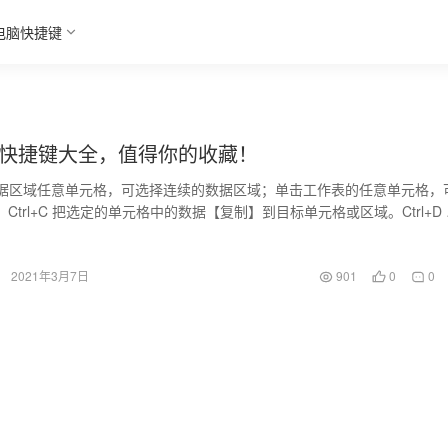
电脑快捷键
相关快捷键大全，值得你的收藏！
单击数据区域任意单元格，可选择连续的数据区域；单击工作表的任意单元格，
Ctrl+C 把选定的单元格中的数据【复制】到目标单元格或区域。Ctrl+D
格的数…
2021年3月7日
901
0
0