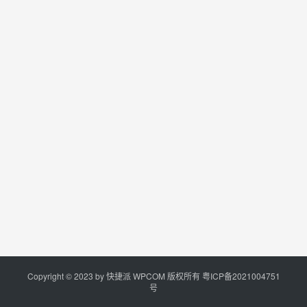
Copyright © 2023 by
快捷派
WPCOM 版权所有
粤ICP备2021004751
号