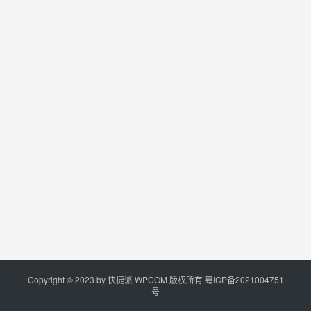
Copyright © 2023 by
快捷派
WPCOM 版权所有
粤ICP备2021004751
号