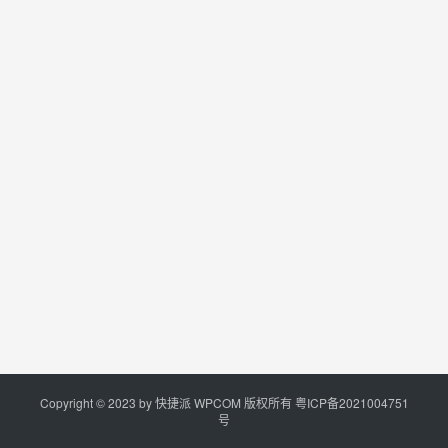
Copyright © 2023 by
快捷派
WPCOM 版权所有
粤ICP备2021004751
号