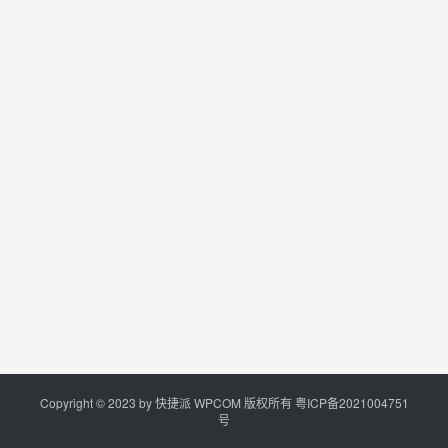
Copyright © 2023 by
快捷派
WPCOM 版权所有
粤ICP备2021004751
号