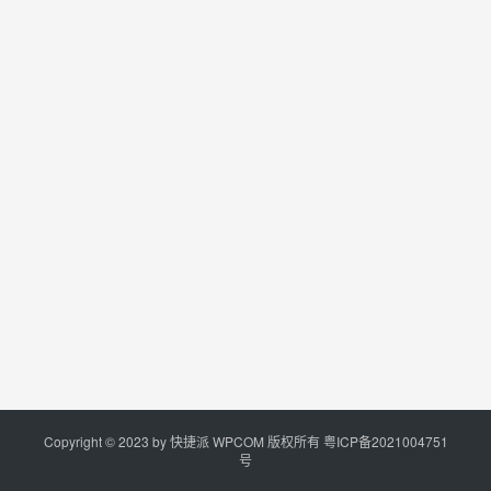
Copyright © 2023 by
快捷派
WPCOM 版权所有
粤ICP备2021004751
号