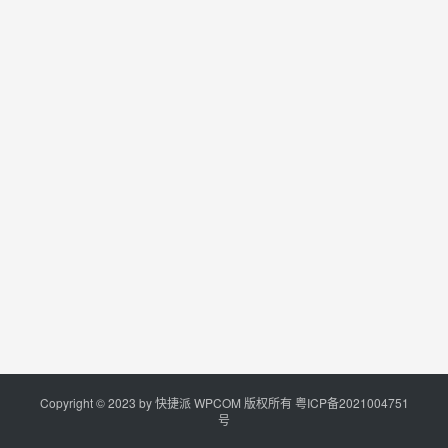
Copyright © 2023 by
快捷派
WPCOM 版权所有
粤ICP备2021004751
号