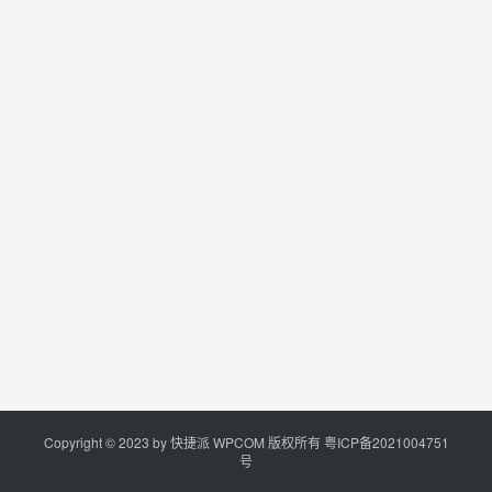
Copyright © 2023 by
快捷派
WPCOM 版权所有
粤ICP备2021004751
号