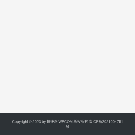
Copyright © 2023 by
快捷派
WPCOM 版权所有
粤ICP备2021004751
号