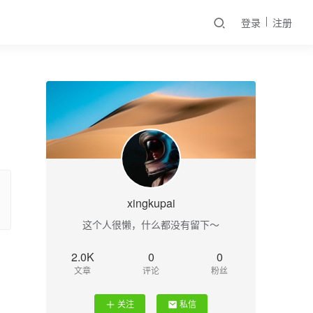
登录
注册
xingkupai
这个人很懒，什么都没有留下～
2.0K
0
0
文章
评论
粉丝
关注
私信