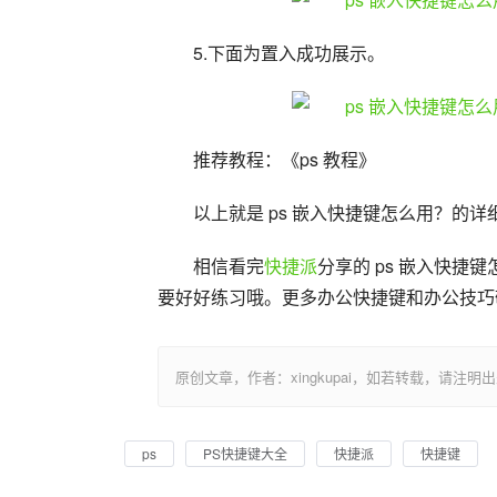
5.下面为置入成功展示。
推荐教程：《ps 教程》
以上就是 ps 嵌入快捷键怎么用？的
相信看完
快捷派
分享的 ps 嵌入快
要好好练习哦。更多办公快捷键和办公技巧
原创文章，作者：xingkupai，如若转载，请注明出处：https:/
ps
PS快捷键大全
快捷派
快捷键