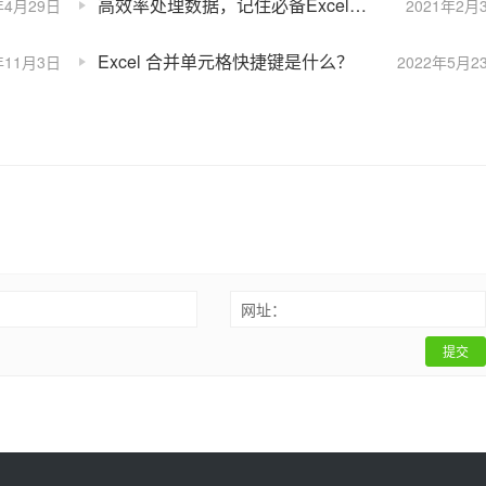
高效率处理数据，记住必备Excel快捷键
年4月29日
2021年2月
Excel 合并单元格快捷键是什么？
年11月3日
2022年5月2
：
网址：
提交