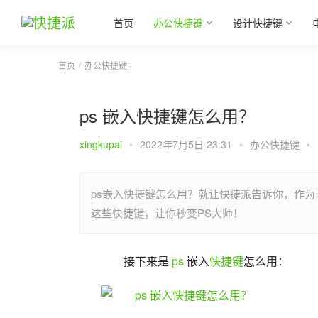
首页
办公快捷键
设计快捷键
首页
办公快捷键
ps 嵌入快捷键怎么用？
xingkupai
•
2022年7月5日 23:31
•
办公快捷键
•
ps嵌入快捷键怎么用？就让快捷派告诉你，作为
这些快捷键，让你秒变PS大师！
接下来是 
ps
 嵌入
快捷键
怎么用：