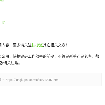
详细内容，更多请关注
快捷派
其它相关文章！
捷键怎么用，快捷键是工作效率的前提，不管是新手还是老鸟，都
敬请关注哦。
/xingkupai.com/office/10387.html