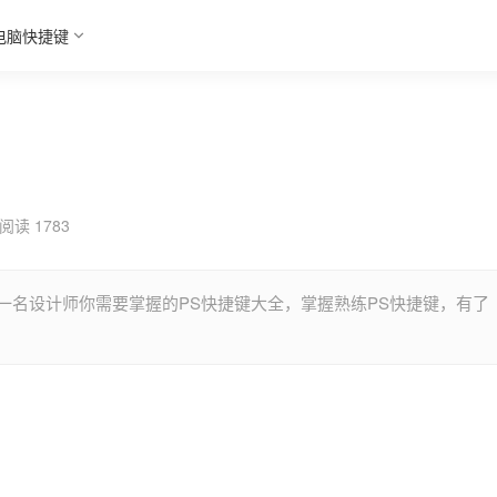
电脑快捷键
阅读 1783
一名设计师你需要掌握的PS快捷键大全，掌握熟练PS快捷键，有了