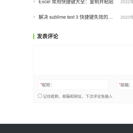
Excel 常用快捷键大全：复制并粘贴
2022
解决 sublime text 3 快捷键失效的问题
2023
发表评论
*
昵称：
*
邮箱
记住昵称、邮箱和网址，下次评论免输入