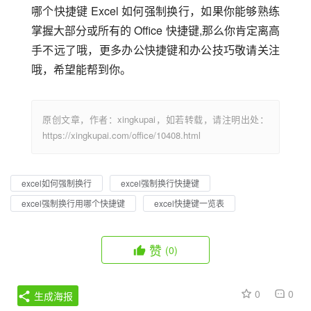
哪个快捷键 Excel 如何强制换行，如果你能够熟练
掌握大部分或所有的 Office 快捷键,那么你肯定离高
手不远了哦，更多办公快捷键和办公技巧敬请关注
哦，希望能帮到你。
原创文章，作者：xingkupai，如若转载，请注明出处：
https://xingkupai.com/office/10408.html
excel如何强制换行
excel强制换行快捷键
excel强制换行用哪个快捷键
excel快捷键一览表
赞
(0)
0
0
生成海报