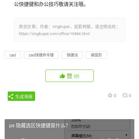
公快捷键和办公技巧敬请关注哦。
原创文章，作者：xingkupai，如若转载，请注明出处：
https://xingkupai.com/office/10484.html
cad
cad快捷命令键
快捷派
画弧形
赞
(0)
0
0
生成海报
ps 隐藏选区快捷键是什么？