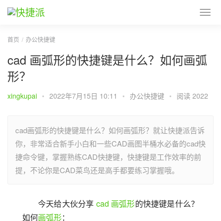
首页
办公快捷键
cad 画弧形的快捷键是什么？如何画弧
形？
xingkupai
•
2022年7月15日 10:11
•
办公快捷键
•
阅读 2022
cad画弧形的快捷键是什么？如何画弧形？就让快捷派告诉
你，非常适合新手小白和一些CAD画图半桶水必备的cad快
捷命令键，掌握熟练CAD快捷键，快捷键是工作效率的前
提，不论你是CAD菜鸟还是高手都要练习掌握哦。
今天给大伙分享 
cad
画弧形
的快捷键是什么？
如何
画弧形
：