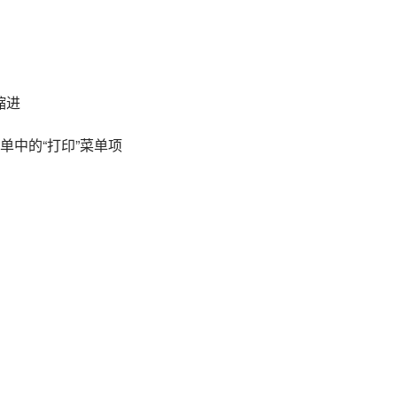
缩进
”菜单中的“打印”菜单项