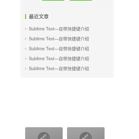
最近文章
Sublime Text—自带快捷键介绍
Sublime Text—自带快捷键介绍
Sublime Text—自带快捷键介绍
Sublime Text—自带快捷键介绍
Sublime Text—自带快捷键介绍