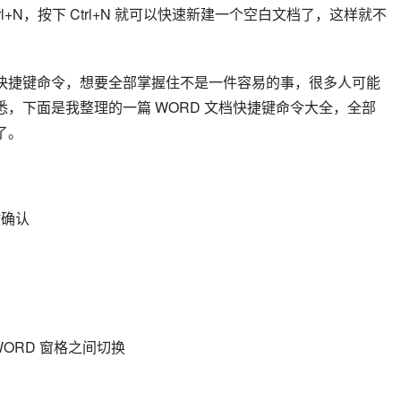
rl+N，按下 Ctrl+N 就可以快速新建一个空白文档了，这样就不
多快捷键命令，想要全部掌握住不是一件容易的事，很多人可能
悉，下面是我整理的一篇 WORD 文档快捷键命令大全，全部
了。
键确认
ORD 窗格之间切换