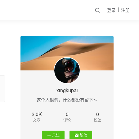
登录
注册
xingkupai
这个人很懒，什么都没有留下～
2.0K
0
0
文章
评论
粉丝
关注
私信