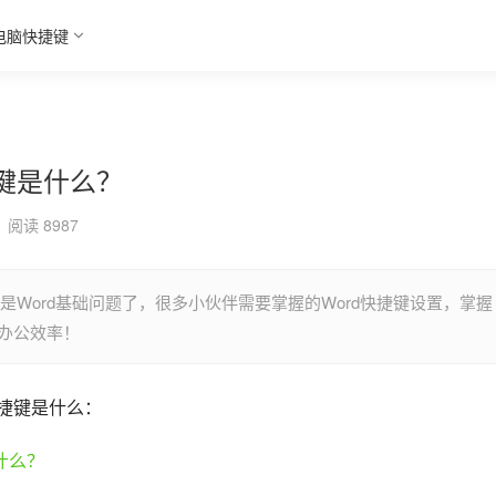
电脑快捷键
捷键是什么？
阅读 8987
是Word基础问题了，很多小伙伴需要掌握的Word快捷键设置，掌握
升办公效率！
快捷键是什么：