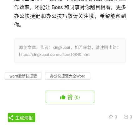
作效率，还能让 Boss 和同事对你刮目相看，更多
办公快捷键和办公技巧敬请关注哦，希望能帮到
你。
原创文章，作者：xingkupai，如若转载，请注明出处：
https://xingkupai.com/office/10840.html
word撤销快捷键
办公快捷键大全Word
赞
(0)
0
0
生成海报