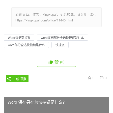
原创文章，作者：xingkupai，如若转载，请注明出处：
https://xingkupai.com/office/11440.html
Word快捷键设置
word文档部分全选快捷键是什么
word部分全选快捷键是什么
快捷派
赞
(0)
0
0
生成海报
Word 保存另存为快捷键是什么？