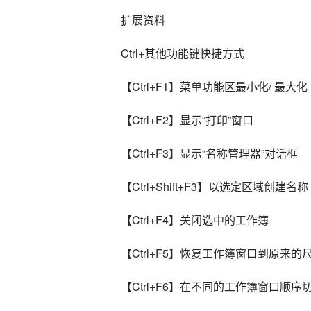
扩展资料
Ctrl+其他功能键快捷方式
【Ctrl+F1】菜单功能区最小化/ 最大化
【Ctrl+F2】显示“打印”窗口
【Ctrl+F3】显示“名称管理器”对话框
【Ctrl+Shift+F3】以选定区域创建名称
【Ctrl+F4】关闭选中的工作簿
【Ctrl+F5】恢复工作簿窗口到原来的
【Ctrl+F6】在不同的工作簿窗口顺序