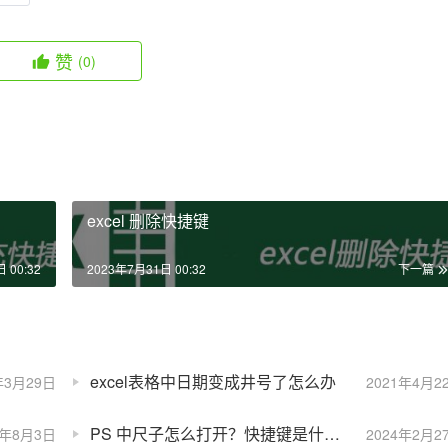
赞
(0)
excel 删除快捷键
 00:32
2023年7月31日 00:32
下一篇
excel表格中日期变成井号了怎么办
年3月29日
2021年4月2
PS 中尺子怎么打开？快捷键是什么？
3年8月3日
2024年2月2