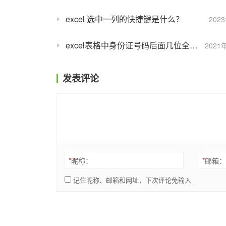
excel 选中一列的快捷键是什么？
202
excel表格中身份证号码后面几位全变成了0怎么办
2021
发表评论
*
昵称：
*
邮箱
记住昵称、邮箱和网址，下次评论免输入