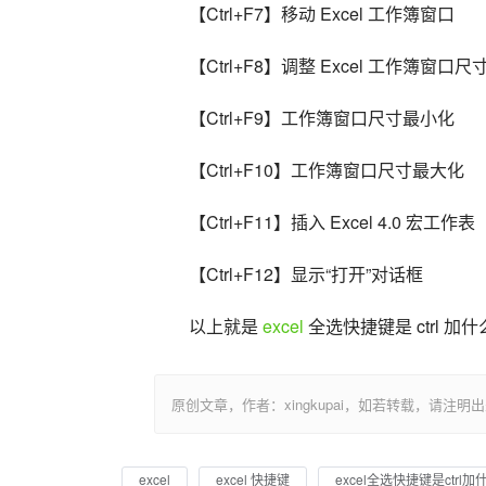
【Ctrl+F7】移动 Excel 工作簿窗口
【Ctrl+F8】调整 Excel 工作簿窗口尺
【Ctrl+F9】工作簿窗口尺寸最小化
【Ctrl+F10】工作簿窗口尺寸最大化
【Ctrl+F11】插入 Excel 4.0 宏工作表 
【Ctrl+F12】显示“打开”对话框
以上就是 
excel
 全选快捷键是 ctrl
原创文章，作者：xingkupai，如若转载，请注明出处：https:/
excel
excel 快捷键
excel全选快捷键是ctrl加