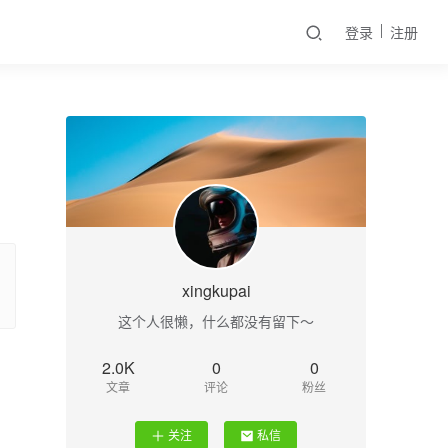
登录
注册
xingkupai
这个人很懒，什么都没有留下～
2.0K
0
0
文章
评论
粉丝
关注
私信