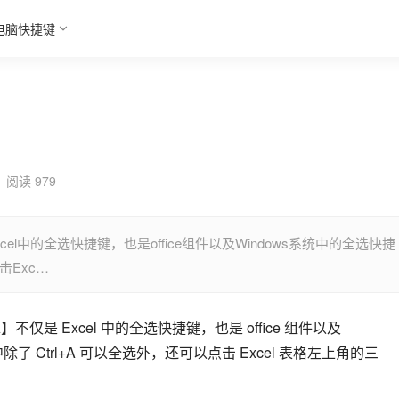
电脑快捷键
阅读 979
是Excel中的全选快捷键，也是office组件以及Windows系统中的全选快捷
击Exc…
+A】不仅是 Excel 中的全选快捷键，也是 office 组件以及 
 中除了 Ctrl+A 可以全选外，还可以点击 Excel 表格左上角的三