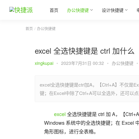
首页
办公快捷键
设计快捷键
首页
办公快捷键
excel 全选快捷键是 ctrl 加什么
xingkupai
•
2023年7月31日 00:32
•
办公快捷键
•
excel全选快捷键是ctrl加A，【Ctrl+A】不仅
键；在Excel中除了Ctrl+A可以全选外，还可以点
excel
 全选快捷键是 ctrl 加 A，【Ctrl
Windows 系统中的全选快捷键；在 Excel
角形图标，进行全表格。