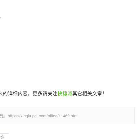
寸
 加什么的详细内容，更多请关注
快捷派
其它相关文章！
/xingkupai.com/office/11462.html
什么