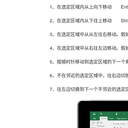
1、在选定区域内从上向下移动　　Ente
2、在选定区域内从下往上移动　　Shift+
3、在选定区域中从从左往右移动。假
4、在选定区域中从右往左边移动。假如选
5、按顺时针移动到选定区域的下一个角　
6、不在邻近的选定区域中，往右边切换到
7、往左边切换到下一个不邻近的选定区域　