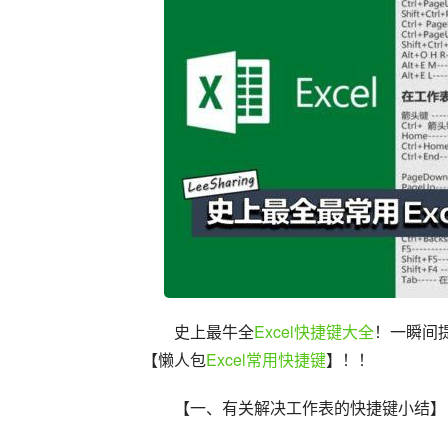
史上最牛全
Excel快捷键大全
！一瞬间
【懒人包
Excel常用快捷键
】！！
【一、有关解决工作表的快捷键小结】