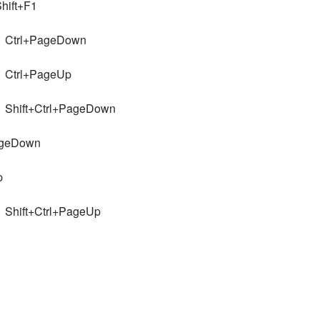
ift+F1
l+PageDown
l+PageUp
+Ctrl+PageDown
eDown
p
+Ctrl+PageUp