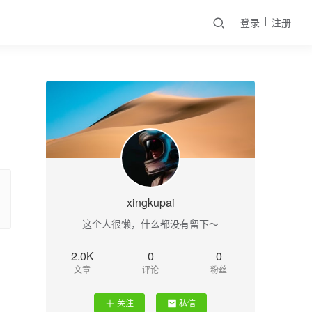
登录
注册
xingkupai
这个人很懒，什么都没有留下～
2.0K
0
0
文章
评论
粉丝
关注
私信