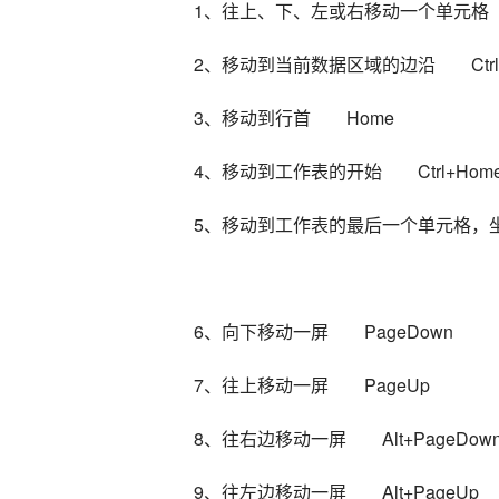
1、往上、下、左或右移动一个单元格
2、移动到当前数据区域的边沿　　Ctr
3、移动到行首　　Home
4、移动到工作表的开始　　Ctrl+Hom
5、移动到工作表的最后一个单元格，坐落
6、向下移动一屏　　PageDown
7、往上移动一屏　　PageUp
8、往右边移动一屏　　Alt+PageDow
9、往左边移动一屏　　Alt+PageUp