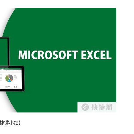
捷键小结】