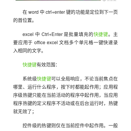
在 word 中 ctrl+enter 键的功能是定位到下一页
的首位置。
excel 中 Ctrl+Enter 是批量填充的
快捷键
。主
要应用于 office excel 文档多个单元格一键快速录
入相同的文字。
快捷键
有效范围：
系统级
快捷键
可以全局响应，不论当前焦点在
哪里、运行什么程序，按下时都能起作用；应用程
序级热键只能在当前活动的程序中起作用，当应用
程序热键的定义程序不活动或在后台运行时，热键
就无效了；
控件级的热键则仅在当前控件中起作用。一般