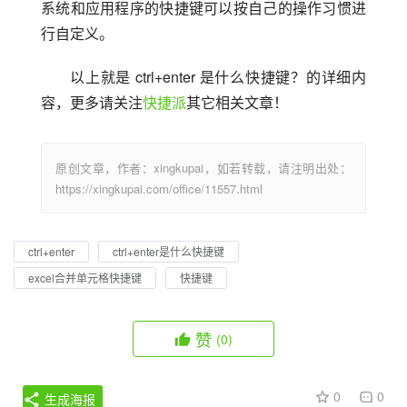
系统和应用程序的快捷键可以按自己的操作习惯进
行自定义。
以上就是 ctrl+enter 是什么快捷键？的详细内
容，更多请关注
快捷派
其它相关文章！
原创文章，作者：xingkupai，如若转载，请注明出处：
https://xingkupai.com/office/11557.html
ctrl+enter
ctrl+enter是什么快捷键
excel合并单元格快捷键
快捷键
赞
(0)
0
0
生成海报