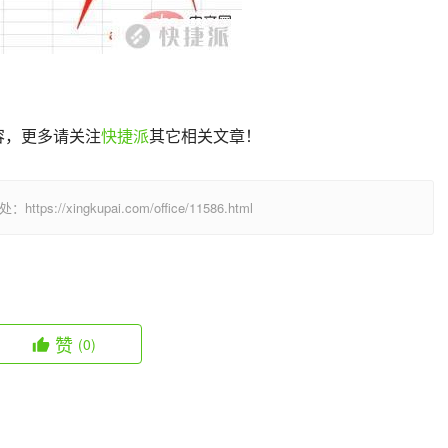
内容，更多请关注
快捷派
其它相关文章！
/xingkupai.com/office/11586.html
赞
(0)