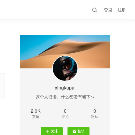
登录
注册
xingkupai
这个人很懒，什么都没有留下～
2.0K
0
0
文章
评论
粉丝
关注
私信