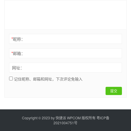
*
昵称：
*
邮箱：
网址：
记住昵称、邮箱和网址，下次评论免输入
提交
Copyright © 2023 by
快捷派
WPCOM 版权所有
粤ICP备
2021004751号