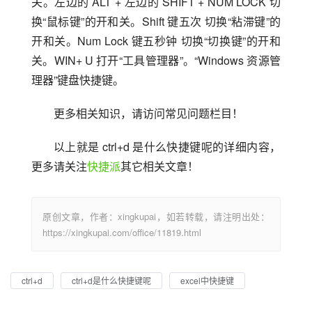
关。左边的 ALT + 左边的 SHIFT + NUM LOCK 切
换“鼠标键”的开和关。Shift 键五次 切换“粘滞键”的
开和关。Num Lock 键五秒钟 切换“切换键”的开和
关。WIN+ U 打开“工具管理器”。“Windows 资源管
理器”键盘快捷键。
更多相关知识，请访问常见问题栏目！
以上就是 ctrl+d 是什么快捷键呢的详细内容，
更多请关注
快捷派
其它相关文章！
原创文章，作者：xingkupai，如若转载，请注明出处：
https://xingkupai.com/office/11819.html
ctrl+d
ctrl+d是什么快捷键呢
excel中快捷键