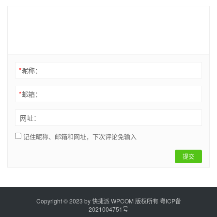
*
昵称：
*
邮箱：
网址：
记住昵称、邮箱和网址，下次评论免输入
提交
Copyright © 2023 by
快捷派
WPCOM 版权所有
粤ICP备
2021004751号