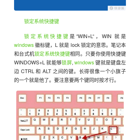
锁定系统快捷键
锁定系统快捷键
是”WIN+L”，WIN 就是 
windows
 徽标键，L 就是 lock 锁定的意思。笔记本
和台式机
锁定系统快捷键
相同。只要你使用快捷键 
WINDOWS+L 就能够
锁屏
, 
windows
 键就是键盘左
边 CTRL 和 ALT 之间的键。长得很像一个小旗子
的一个就是他了。要注意要两个键同时按才行。