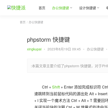
首页
办公快捷键
设计快捷键
首页
办公快捷键
phpstorm 快捷键
xingkupai
•
2023年8月19日 09:45
•
办公快捷键
•
:本篇文章主要介绍了phpstorm 快捷键，对
Ctrl + 
Shift
 + Enter 添加完成标识符 Ctr
速跳转到当前鼠标代码的源出处 Alt + Insert
+ I 实现一个魔术方法 Ctrl + Alt + T 需要回
关闭当前块的注释 Ctrl + W 增量式的选中当前块