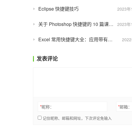
Eclipse 快捷键技巧
2023年
关于 Photoshop 快捷键的 10 篇课程推荐
2023年
Excel 常用快捷键大全：应用带有小时和分钟以及 AM 或 PM 的时间格式
202
发表评论
*
昵称：
*
邮箱
记住昵称、邮箱和网址，下次评论免输入