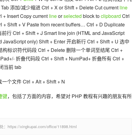
+ Tab 添加/减少缩进 Ctrl + X or Shift + Delete Cut current 
line
rl + Insert Copy current 
line
 or 
selected
 block to 
clipboard
 Ctrl 
rl + Shift + V Paste from recent buffers… Ctrl + D Duplicate 
当前行 Ctrl + Shift + J Smart line join (HTML and JavaScript 
and JavaScript only) Shift + Enter 开启新行 Ctrl + Shift + U 选中
选中块结构标识符代码段 Ctrl + Delete 删除一个单词至结尾 Ctrl + 
+/- 折叠代码段 Ctrl + Shift + NumPad+ 折叠所有 Ctrl + 
关闭当前 tab
一个文件 Ctrl + Alt + Shift + N 
快捷键
，包括了方面的内容，希望对 PHP 教程有兴趣的朋友有所
/xingkupai.com/office/11898.html