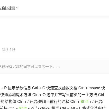
电脑快捷键
阅读 546
于PHP教程有兴趣的同学可以参考一下。…
l + P 显示参数信息 Ctrl + Q 快速查找函数文档 Ctrl + mouse 快
 快速添加魔术方法 Ctrl + O 选中并重写当前类的一个方法 Ctrl 
环的结构体 Ctrl + / 开启/关闭当前行的注释 Ctrl + 
Shift
 + / 开启/
 Ctrl + 
Shift
 + W 与 ctrl+w 相反 Ctrl + Alt + L 格式化选中代