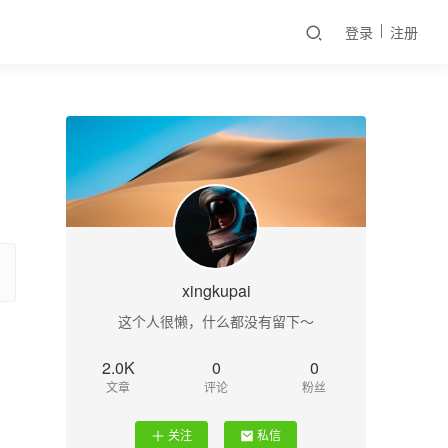
登录
注册
xingkupai
这个人很懒，什么都没有留下～
2.0K
0
0
文章
评论
粉丝
关注
私信