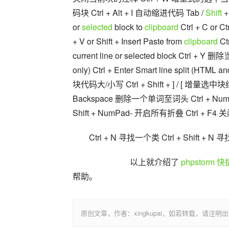
码块 Ctrl + Alt + I 自动缩进代码 Tab / 
Shift
 
or 
selected
 block to 
clipboard
 Ctrl + C or Ct
+ V or Shift + Insert Paste from 
clipboard
 Ct
current line or selected block Ctrl + Y 删除
only) Ctrl + Enter Smart line split (HTML 
块代码大/小写 Ctrl + Shift + ] / [ 增量
Backspace 删除一个单词至词头 Ctrl + NumPad
Shift + NumPad- 开启所有折叠 Ctrl + F4 
Ctrl + N 寻找一个类 Ctrl + Shift + N 寻找
                    以上就介绍了 
phpstorm 
帮助。
原创文章，作者：xingkupai，如若转载，请注明出处：https:/