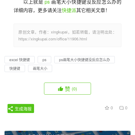
以上就是 
ps
 画笔大小快捷键没反应怎么办的
详细内容，更多请关注
快捷派
其它相关文章！
原创文章，作者：xingkupai，如若转载，请注明出处：
https://xingkupai.com/office/11906.html
excel 快捷键
ps
ps画笔大小快捷键没反应怎么办
快捷键
画笔大小
赞
(0)
0
0
生成海报