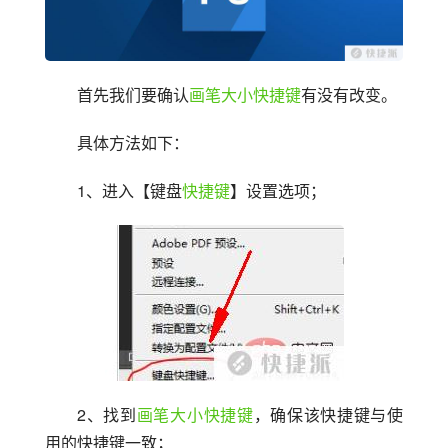
首先我们要确认
画笔大小
快捷键
有没有改变。
具体方法如下：
1、进入【键盘
快捷键
】设置选项；
2、找到
画笔大小
快捷键
，确保该快捷键与使
用的快捷键一致；