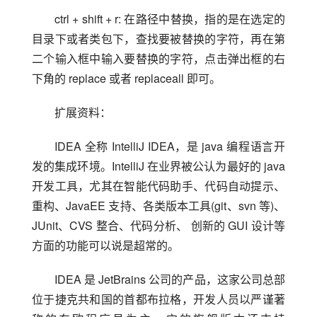
ctrl + shift + r: 在路径中替换，指的是在选定的
目录下或者类包下，查找要被替换的字符，再在第
二个输入框中输入要替换的字符，点击弹出框的右
下角的 replace 或者 replaceall 即可。
扩展资料：
IDEA 全称 IntelliJ IDEA，是 java 编程语言开
发的集成环境。IntelliJ 在业界被公认为最好的 java 
开发工具，尤其在智能代码助手、代码自动提示、
重构、JavaEE 支持、各类版本工具(git、svn 等)、
JUnit、CVS 整合、代码分析、 创新的 GUI 设计等
方面的功能可以说是超常的。
IDEA 是 JetBrains 公司的产品，这家公司总部
位于捷克共和国的首都布拉格，开发人员以严谨著