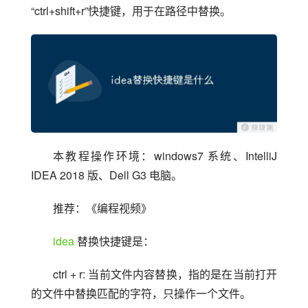
“ctrl+shift+r”快捷键，用于在路径中替换。
本教程操作环境：windows7 系统、IntelliJ 
IDEA 2018 版、Dell G3 电脑。
推荐：《编程视频》
idea
 替换快捷键是：
ctrl + r: 当前文件内容替换，指的是在当前打开
的文件中替换匹配的字符，只操作一个文件。