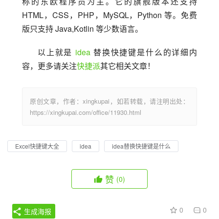
称的东欧程序员为主。它的旗舰版本还支持 
HTML，CSS，PHP，MySQL，Python 等。免费
版只支持 Java,Kotlin 等少数语言。
以上就是 
idea
 替换快捷键是什么的详细内
容，更多请关注
快捷派
其它相关文章！
原创文章，作者：xingkupai，如若转载，请注明出处：
https://xingkupai.com/office/11930.html
Excel快捷键大全
idea
idea替换快捷键是什么
赞
(0)
0
0
生成海报