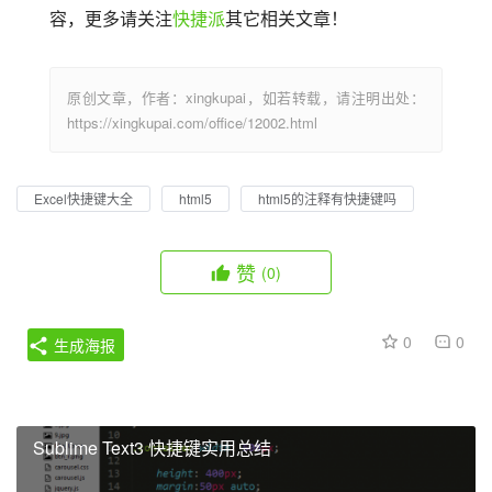
容，更多请关注
快捷派
其它相关文章！
原创文章，作者：xingkupai，如若转载，请注明出处：
https://xingkupai.com/office/12002.html
Excel快捷键大全
html5
html5的注释有快捷键吗
赞
(0)
0
0
生成海报
Sublime Text3 快捷键实用总结