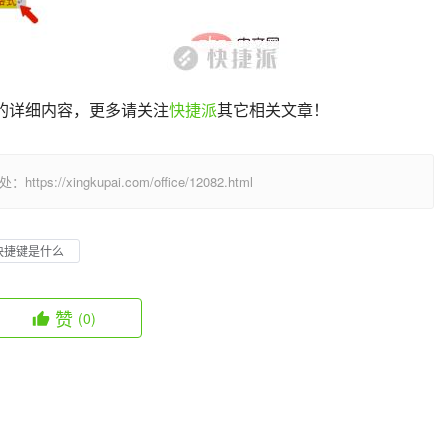
？的详细内容，更多请关注
快捷派
其它相关文章！
/xingkupai.com/office/12082.html
刷快捷键是什么
赞
(0)