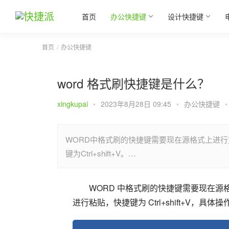
首页
办公快捷键
设计快捷键
首页
办公快捷键
word 格式刷快捷键是什么？
xingkupai
•
2023年8月28日 09:45
•
办公快捷键
•
WORD中格式刷的快捷键需要现在源格式上进行复制
键为Ctrl+shift+V。…
WORD 中格式刷的快捷键需要现在源格式
进行粘贴，快捷键为 Ctrl+shift+V，