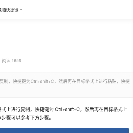
电脑快捷键
阅读 1656
，快捷键为Ctrl+shift+C，然后再在目标格式上进行粘贴，快捷
上进行复制，快捷键为 Ctrl+shift+C，然后再在目标格式上
具体操作步骤可以参考下方步骤。