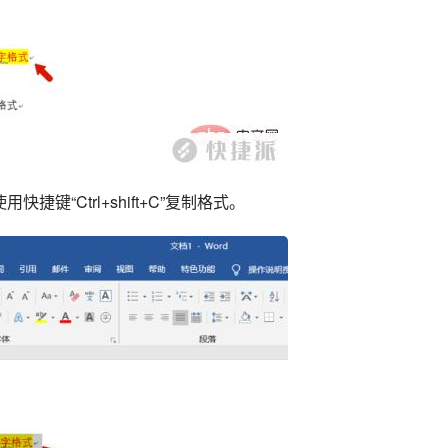
键“Ctrl+shift+C”复制格式。