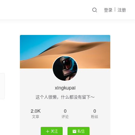
登录
注册
xingkupai
这个人很懒，什么都没有留下～
2.0K
0
0
文章
评论
粉丝
关注
私信